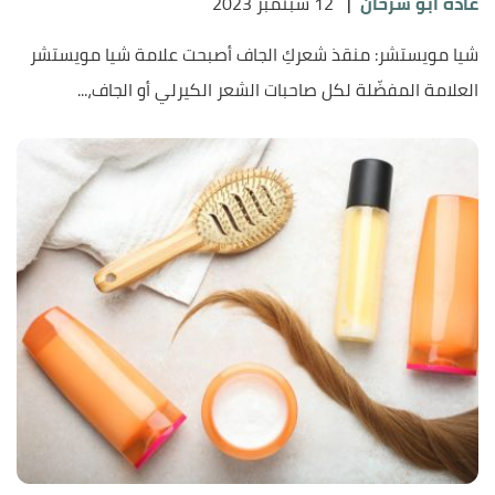
غادة أبو سرحان
|
12 سبتمبر 2023
شيا مويستشر: منقذ شعركِ الجاف أصبحت علامة شيا مويستشر
العلامة المفضّلة لكل صاحبات الشعر الكيرلي أو الجاف،...