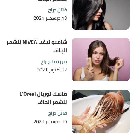
فاتن دراج
13 ديسمبر 2021
شامبو نيفيا NIVEA للشعر
الجاف
ميريه الجراح
12 أكتوبر 2021
ماسك لوريال L’Oreal
للشعر الجاف
فاتن دراج
19 ديسمبر 2021