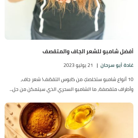
أفضل شامبو للشعر الجاف والمتقصف
غادة أبو سرحان
|
21 يوليو 2023
10 أنواع شامبو ستخلصكِ من كابوس التقصّف! شعر جاف،
وأطراف متقصفة، ما الشامبو السحري الذي سيتمكن من حل...