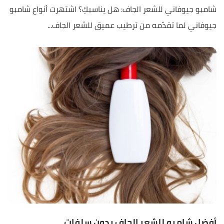
شامبو جيوفاني للشعر الجاف: هل يناسبكِ؟ اشتهرت أنواع شامبو
جيوفاني لما تقدّمه من ترطيب عميق للشعر الجاف...
أفضل شامبو للشعر الجاف بدون سلفات