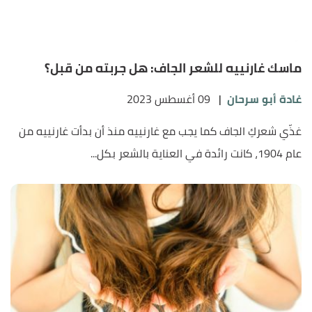
ماسك غارنييه للشعر الجاف: هل جربته من قبل؟
غادة أبو سرحان
|
09 أغسطس 2023
غذّي شعركِ الجاف كما يجب مع غارنييه منذ أن بدأت غارنييه من
عام 1904، كانت رائدة في العناية بالشعر بكل...