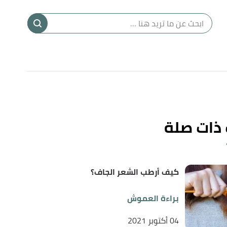
ا
إ
ا
 ذات صلة
كيف أرطب الشعر الجاف؟
براءة العموش
04 أكتوبر 2021