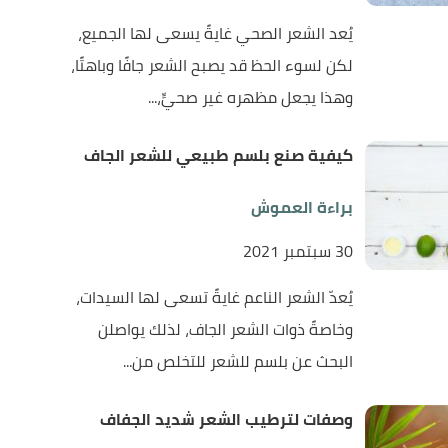
يُعد الشعر الصحي غايةً يسعى لها الجميع،
لكن لسوء الحظ قد يصبح الشعر جافًا وباهتًا،
وهذا يجعل مظهره غير صحيٍّ،...
كيفية صنع بلسم طبيعي للشعر الجاف
براءة العموش
30 سبتمبر 2021
يُعدّ الشعر الناعم غايةً تسعى لها السيدات،
وخاصةً ذوات الشعر الجاف، لذلك يواصلن
البحث عن بلسم للشعر للتخلص من...
وصفات لترطيب الشعر شديد الجفاف