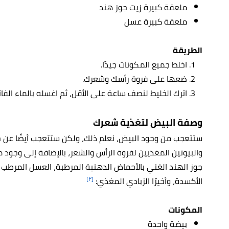
ملعقة كبيرة زيت جوز هند
ملعقة كبيرة عسل
الطريقة
اخلط جميع المكونات جيدًا.
ضعها على فروة رأسك وشعرك.
اترك الخليط لنصف ساعة على الأقل، ثم اغسله بالماء الفاتر
وصفة البيض لتغذية شعرك
ستتعجب من وجود البيض، نعلم ذلك، ولكن ستتعجب أيضًا عن حجم
والبيوتين المغذيين لفروة الرأس والشعر، بالإضافة إلى وجود
جوز الهند الغني بالأحماض الدهنية المرطبة، العسل المرطب 
[٢]
الأكسدة، وأخيرًا الزبادي المغذي:
المكونات
بيضة واحدة