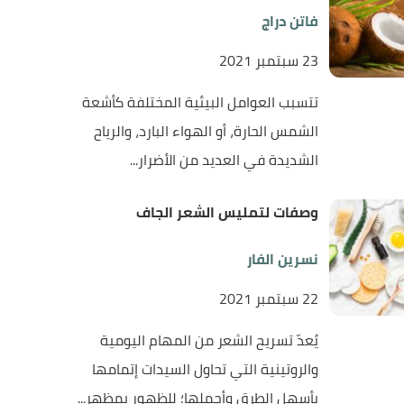
فاتن دراج
23 سبتمبر 2021
تتسبب العوامل البيئية المختلفة كأشعة
الشمس الحارة، أو الهواء البارد، والرياح
الشديدة في العديد من الأضرار...
وصفات لتمليس الشعر الجاف
نسرين الفار
22 سبتمبر 2021
يُعدّ تسريح الشعر من المهام اليومية
والروتينية التي تحاول السيدات إتمامها
بأسهل الطرق وأجملها؛ للظهور بمظهر...