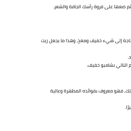
، ثم ضعها على فروة رأسك الجافة والشعر.
بحاجة إلى شيء خفيف ومغذٍ، وهذا ما يجعل زيت
.
 التالي بشامبو خفيف.
أملك، فهو معروف بفوائده المطهرة وعالية
ا.