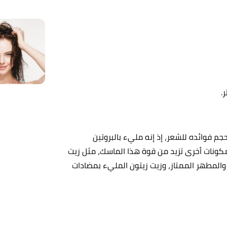
.
 فوائده للشعر، إذ إنه مليء بالبروتين
 مكونات أخرى تزيد من قوة هذا الماسك، مثل زيت
والمطهر الممتاز، وزيت زيتون المليء بمضادات