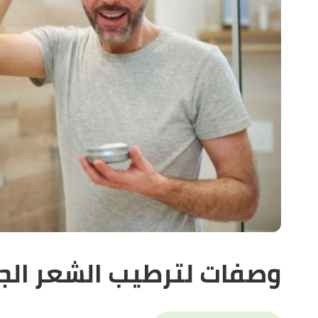
وصفات لترطيب الشعر الجا