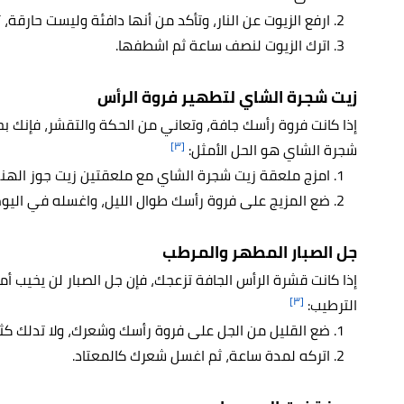
ارفع الزيوت عن النار، وتأكد من أنها دافئة وليست حارقة
اترك الزيوت لنصف ساعة ثم اشطفها.
زيت شجرة الشاي لتطهير فروة الرأس
إذا كانت فروة رأسك جافة، وتعاني من الحكة والتقشر، فإنك 
[٣]
شجرة الشاي هو الحل الأمثل:
امزج ملعقة زيت شجرة الشاي مع ملعقتين زيت جوز الهند
ضع المزيج على فروة رأسك طوال الليل، واغسله في اليوم
جل الصبار المطهر والمرطب
إذا كانت قشرة الرأس الجافة تزعجك، فإن جل الصبار لن يخيب 
[٣]
الترطيب:
ضع القليل من الجل على فروة رأسك وشعرك، ولا تدلك كثيرً
اتركه لمدة ساعة، ثم اغسل شعرك كالمعتاد.