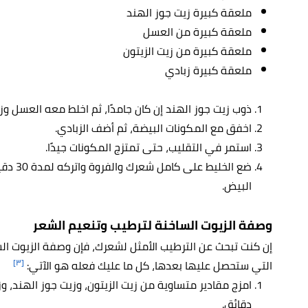
ملعقة كبيرة زيت جوز الهند
ملعقة كبيرة من العسل
ملعقة كبيرة من زيت الزيتون
ملعقة كبيرة زبادي
ذوب زيت جوز الهند إن كان جامدًا، ثم اخلط معه العسل وزي
اخفق مع المكونات البيضة، ثم أضف الزبادي.
استمر في التقليب، حتى تمتزج المكونات جيدًا.
ضع الخل
البيض.
وصفة الزيوت الساخنة لترطيب وتنعيم الشعر
إن كنت تبحث عن الترطيب الأمثل لشعرك، فإن وصفة الزيوت ال
[٣]
التي ستحصل عليها بعدها، كل ما عليك فعله هو الآتي:
امزج مقادير متساوية من زيت الزيتون، وزيت جوز الهند، و
دقائق.