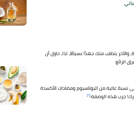
باني
لآخر يتطلب منك جهدًا بسيطًا، لذا، حاول أن
ق الرائع:
ى نسبة عالية من البوتاسيوم ومضادات الأكسدة
[١]
عرك! جرب هذه الوصفة: