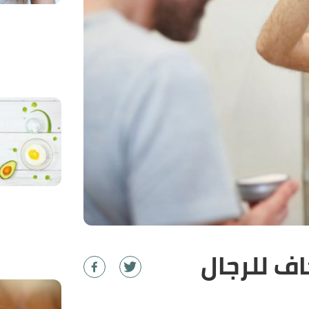
ف للرجال