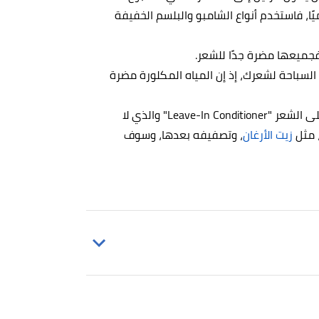
ًا، فاستخدم أنواع الشامبو والبلسم الخفيفة
فجميعها مضرة جدًا للشعر.
السباحة لشعرك، إذ إن المياه المكلورة مضرة
بعد الاستحمام، ننصحك في استخدام البلسم الذي يترك على الشعر "Leave-In Conditioner" والذي لا
، مثل
زيت الأرغان
، وتصفيفه بعدها، وسوف