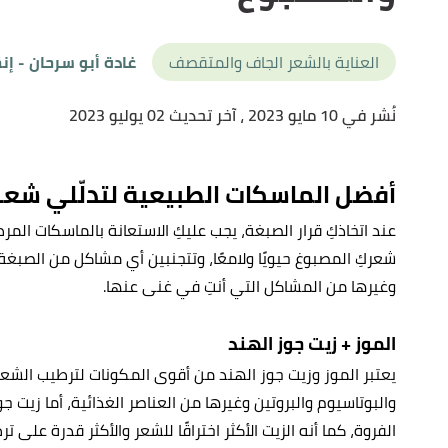
العناية بالشعر الجاف والمتقصف
غادة أبو سرحان
- إن
نُشر في 10 مايو 2023
، آخر تحديث 02 يوليو 2023
أفضل الماسكات الطبيعية لتدلّلي شعر
عند اتخاذكِ قرار الصبغة، يجب عليكِ الاستعانة بالماسكات ا
شعركِ المصبوغ حيويًا ولامعًا، وتتجنبين أي مشاكل من الصبغة،
وغيرها من المشاكل التي أنتِ في غنى عنها.
الموز + زيت جوز الهند
والبوتاسيوم والبروتين وغيرها من العناصر الغذائية، أما زيت
الفروة، كما أنه الزيت الأكثر اختراقًا للشعر والأكثر قدرة على 