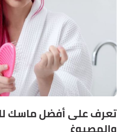
تعرف على أفضل ماسك لل
والمصبوغ