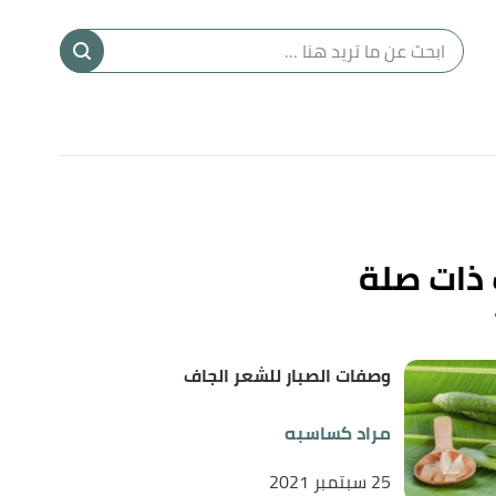
ا
إ
ا
 ذات صلة
وصفات الصبار للشعر الجاف
مراد كساسبه
25 سبتمبر 2021