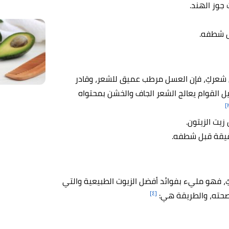
جوز الهند.
ى شعركِ، فإن العسل مرطب عميق للشعر، وقادر
ل القوام يعالج الشعر الجاف والخشن بمحتواه
يت الزيتون.
لكِ، فهو مليء بفوائد أفضل الزيوت الطبيعية والتي
[٤]
صحته، والطريقة هي: