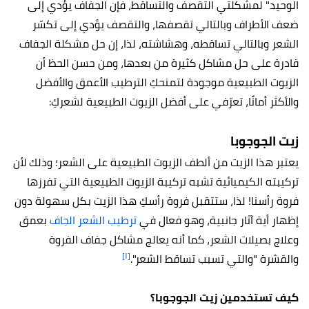
الوحيد" لمشكلتي التقصف والتساقط، فإن الجفاف يؤدي إلى
ضعف الأطراف وبالتالي تقصفها، والتقصف يؤدي إلى تكسّر
الشعر وبالتالي تساقطه، وهشاشته، لذا، إن حل مشكلة الجفاف
قادرة على حل مشاكل كثيرة من بعدها، ومن حسن الحظ أن
الزيوت الطبيعية موجودة لتمنحكِ الترطيب الأعمق والأفضل
والأكثر أمانًا، تعرّفي على أفضل الزيوت الطبيعية لشعركِ:
زيت الجوجوبا
يعتبر هذا الزيت من ألطف الزيوت الطبيعية على الشعر؛ وذلك لأن
تركيبته الكيميائية تشبه تركيبة الزيوت الطبيعية التي تفرزها
فروة رأسنا! لذا، ستتقبل فروة رأسكِ هذا الزيت بكل سهولة دون
إظهار أية آثار جانبية، وهو فعال في
ترطيب الشعر الجاف
بعمق
وعلاج بصيلات الشعر، كما أنه يعالج مشاكل جفاف الفروة
[١]
والقشرة "والتي تسبب تساقط الشعر".
كيف تستخدمين زيت الجوجوبا؟