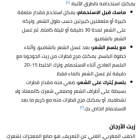
[١]
يمكنكِ استخدامه بالطرق الآتية:
ماسك قبل الاستحمام:
يمكن استخدم مقدار ملعقة
كبيرة أو ملعقتين كبيرتين حسب طول الشعر، وتركه
على الشعر لمدة 30 دقيقة أو لليلة كاملة، ثم غسل
الشعر بالشامبو.
مع بلسم الشعر:
بعد غسل الشعر بالشامبو، وأثناء
خطوة البلسم، يمكنكِ مزج قطرات من زيت الجوجوبا مع
البلسم العادي أثناء الاستحمام، وترك الخليط 15-20
دقيقة ثم غسل الشعر بالماء فقط.
بلسم يُترك على الشعر:
ضعي منه مقدار قطرات
بسيطة على أطراف الشعر وصففي شعركِ كالمعتاد ولا
تشطفيه، أو يمكنكِ مزج قطرات منه مع كريم ما بعد
[١]
الاستحمام الخاص بكِ.
زيت الأرجان
الذهب المغربي، الغني عن التعريف، هو صانع المعجزات لشعركِ